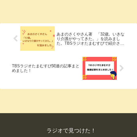
あまのさくやさん著 「32歳。いきな
り介護がやってきた。」を読みまし
た。TBSラジオたまむすびで紹介され
ていた書籍
TBSラジオたまむすび関連の記事まと
めました！
ラジオで見つけた！