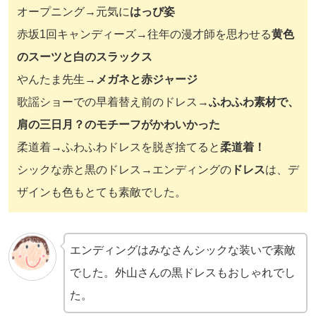
オープニング→元気に
はっぴ姿
赤坂1回キャンディーズ→往年の漫才師を思わせる
黄色
のスーツと白のスラックス
やんたま先生→
メガネと赤ジャージ
歌謡ショーでの早着替え前のドレス→
ふわふわ素材で、
肩の三日月？のモチーフがかわいかった
柔道着→ふわふわドレスを脱ぎ捨てると
柔道着！
シックな赤と黒のドレス→エンディングの
ドレス
は、デ
ザインも色もとても素敵でした。
エンディングはみなさんシックな装いで素敵
でした。外山さんの黒ドレスもおしゃれでし
た。