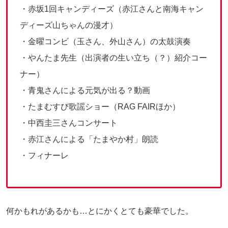
・赤坂1回キャンディーズ（赤江さんと南海キャン
ディーズ山ちゃんの漫才）
・金曜コンビ（玉さん、外山さん）の太鼓演奏
・やんたま先生（出演者の生い立ち（？）紹介コー
ナー）
・青鬼さんによる元気が出る？動画
・たまむすび歌謡ショー（RAG FAIRほか）
・中西圭三さんコンサート
・赤江さんによる「たまやか村」朗読
・フィナーレ
何かもれがあるかも…とにかくとても豪華でした。