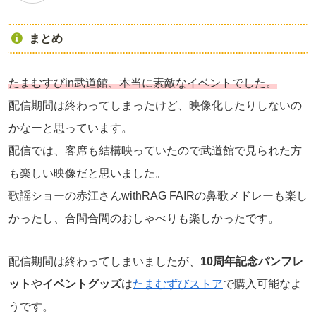
まとめ
たまむすびin武道館、本当に素敵なイベントでした。
配信期間は終わってしまったけど、映像化したりしないの
かなーと思っています。
配信では、客席も結構映っていたので武道館で見られた方
も楽しい映像だと思いました。
歌謡ショーの赤江さんwithRAG FAIRの鼻歌メドレーも楽し
かったし、合間合間のおしゃべりも楽しかったです。
配信期間は終わってしまいましたが、
10周年記念パンフレ
ット
や
イベントグッズ
は
たまむずびストア
で購入可能なよ
うです。