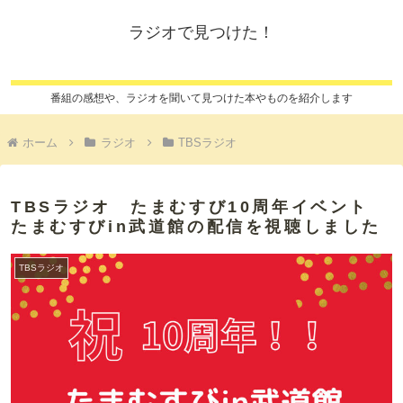
ラジオで見つけた！
番組の感想や、ラジオを聞いて見つけた本やものを紹介します
ホーム
ラジオ
TBSラジオ
TBSラジオ たまむすび10周年イベント
たまむすびin武道館の配信を視聴しました
TBSラジオ