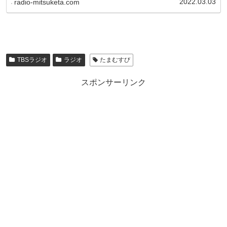
2022.03.03
radio-mitsuketa.com
TBSラジオ
ラジオ
たまむすび
スポンサーリンク