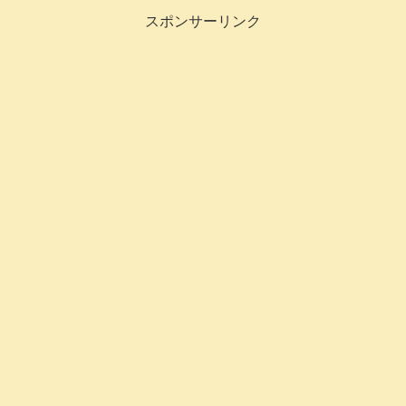
一味違う相談が...
スポンサーリンク