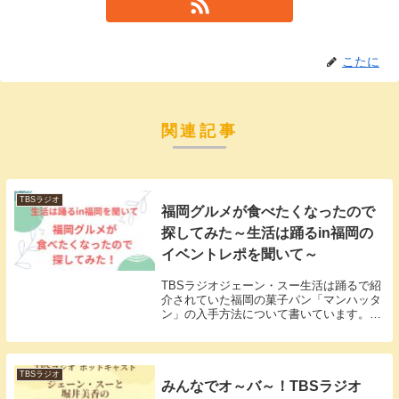
こたに
関連記事
TBSラジオ
福岡グルメが食べたくなったので
探してみた～生活は踊るin福岡の
イベントレポを聞いて～
TBSラジオジェーン・スー生活は踊るで紹
介されていた福岡の菓子パン「マンハッタ
ン」の入手方法について書いています。他
にも、番組で紹介されていた努努鶏やらる
きぃのペペたま。パスタソースの購入場所
も紹介。ラジオを聞いて福岡グルメを食べ
たくなった方はぜひ参考にしてください！
TBSラジオ
みんなでオ～バ～！TBSラジオ